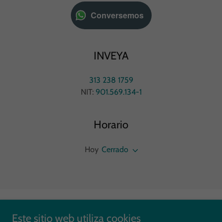
Conversemos
INVEYA
313 238 1759
NIT:
901.569.134-1
Horario
Hoy
Cerrado
Copyright © 2026 INVEYA - Todos los derechos reservados.
Este sitio web utiliza cookies